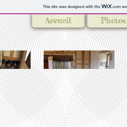
This site was designed with the
.com
web
Accueil
Photos